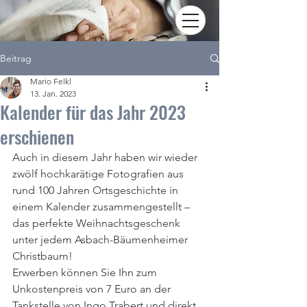
Beitrag
Mario Felkl
13. Jan. 2023
Kalender für das Jahr 2023
erschienen
Auch in diesem Jahr haben wir wieder 
zwölf hochkarätige Fotografien aus 
rund 100 Jahren Ortsgeschichte in 
einem Kalender zusammengestellt – 
das perfekte Weihnachtsgeschenk 
unter jedem Asbach-Bäumenheimer 
Christbaum!
Erwerben können Sie Ihn zum 
Unkostenpreis von 7 Euro an der 
Tankstelle von Ingo Trabert und direkt 