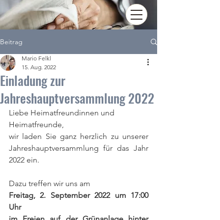
Beitrag
Mario Felkl
15. Aug. 2022
Einladung zur
Jahreshauptversammlung 2022
Liebe Heimatfreundinnen und 
Heimatfreunde,
wir laden Sie ganz herzlich zu unserer 
Jahreshauptversammlung für das Jahr 
2022 ein.
Dazu treffen wir uns am
Freitag, 2. September 2022 um 17:00 
Uhr
im Freien auf der Grünanlage hinter 